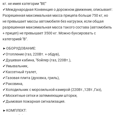
кг. не имея категории "ВЕ"
✔Международная Конвенция о дорожном движение, описывает:
Разрешенная максимальная масса прицепа больше 750 кг, но
не превышает массы автомобиля без нагрузки, если общая
разрешенная максимальная масса такого состава (автомобиль
+ прицеп) не превышает 3500 кг. Можно буксировать с
категорией "В".
►ОБОРУДОВАНИЕ:
✔Отопление (газ, 220Вт. + обдув),
✔Душевая кабина, "бойлер (газ, 220Вт.),
✔Умывальник,
✔Кассетный туалет,
✔Газовая плита (духовка, гриль),
✔Раковина,
✔Холодильник с морозильной камерой (220Вт.,12Вт.,Газ),
✔Москитные сетки и затемняющии шторки,
✔Дымовая пожарная сигнализация.
►КОМПЛЕКТ: