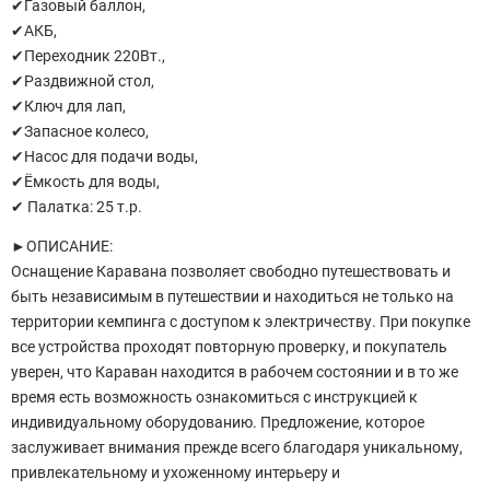
✔Газовый баллон,
✔АКБ,
✔Переходник 220Вт.,
✔Раздвижной стол,
✔Ключ для лап,
✔Запасное колесо,
✔Насос для подачи воды,
✔Ёмкость для воды,
✔ Палатка: 25 т.р.
►ОПИСАНИЕ:
Оснащение Каравана позволяет свободно путешествовать и
быть независимым в путешествии и находиться не только на
территории кемпинга с доступом к электричеству. При покупке
все устройства проходят повторную проверку, и покупатель
уверен, что Караван находится в рабочем состоянии и в то же
время есть возможность ознакомиться с инструкцией к
индивидуальному оборудованию. Предложение, которое
заслуживает внимания прежде всего благодаря уникальному,
привлекательному и ухоженному интерьеру и