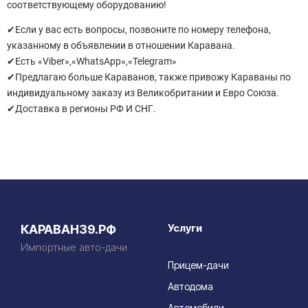
соответствующему оборудованию!
✔Если у вас есть вопросы, позвоните по номеру телефона,
указанному в объявлении в отношении Каравана.
✔Есть «Viber»,«WhatsApp»,«Telegram»
✔Предлагаю больше Караванов, также привожу Караваны по
индивидуальному заказу из Великобритании и Евро Союза.
✔Доставка в регионы РФ И СНГ.
Услуги
КАРАВАН39.РФ
Импортные авто-дачи
Прицем-дачи
Автодома
Автомобили