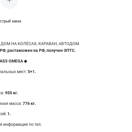
стрый заказ
 ДОМ НА КОЛЁСАХ, КАРАВАН, АВТОДОМ.
 РФ, растаможен на РФ, получен ЭПТС.
ASS OMEGA
◆
пальных мест:
5+1.
са:
950 кг.
нная масса:
776 кг.
сей:
1.
я информация по тел.