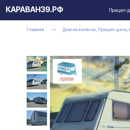
КАРАВАН39.РФ
Прицеп-д
Главная
Дом на колёсах, Прицеп-дача,