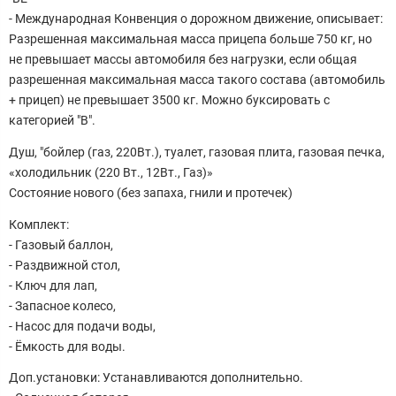
- Международная Конвенция о дорожном движение, описывает:
Разрешенная максимальная масса прицепа больше 750 кг, но
не превышает массы автомобиля без нагрузки, если общая
разрешенная максимальная масса такого состава (автомобиль
+ прицеп) не превышает 3500 кг. Можно буксировать с
категорией "В".
Душ, "бойлер (газ, 220Вт.), туалет, газовая плита, газовая печка,
«холодильник (220 Вт., 12Вт., Газ)»
Состояние нового (без запаха, гнили и протечек)
Комплект:
- Газовый баллон,
- Раздвижной стол,
- Ключ для лап,
- Запасное колесо,
- Насос для подачи воды,
- Ёмкость для воды.
Доп.установки: Устанавливаются дополнительно.