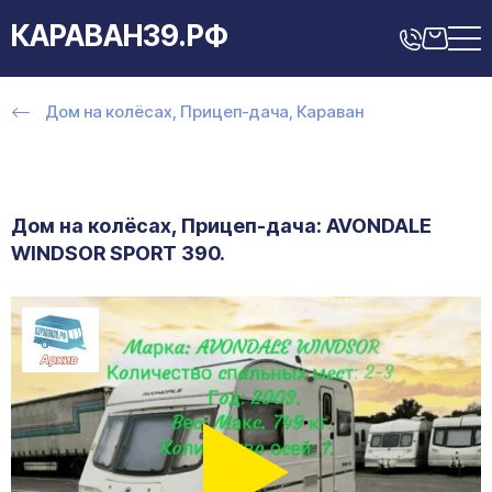
КАРАВАН39.РФ
Дом на колёсах, Прицеп-дача, Караван
Дом на колёсах, Прицеп-дача: AVONDALE
WINDSOR SPORT 390.