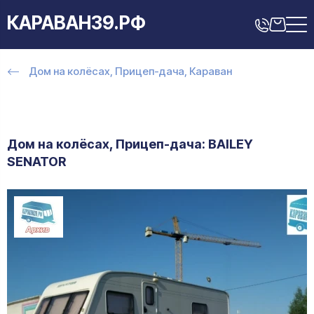
КАРАВАН39.РФ
Дом на колёсах, Прицеп-дача, Караван
Дом на колёсах, Прицеп-дача: BAILEY
SENATOR