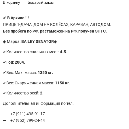
В корзину
Быстрый заказ
✔
В Архиве !!!
ПРИЦЕП-ДАЧА, ДОМ НА КОЛЁСАХ, КАРАВАН, АВТОДОМ.
Без пробега по РФ, растаможен на РФ, получен ЭПТС.
◆ Марка:
BAILEY SENATOR
◆
✔Количество спальных мест:
4-5.
✔Год:
2004.
✔Вес: Маx. масса:
1350 кг.
✔Вес: Снаряженная масса:
1150 кг.
✔Количество осей:
2.
Дополнительная информация по тел.
+7 (911) 495-91-17
+7 (952) 799-24-44