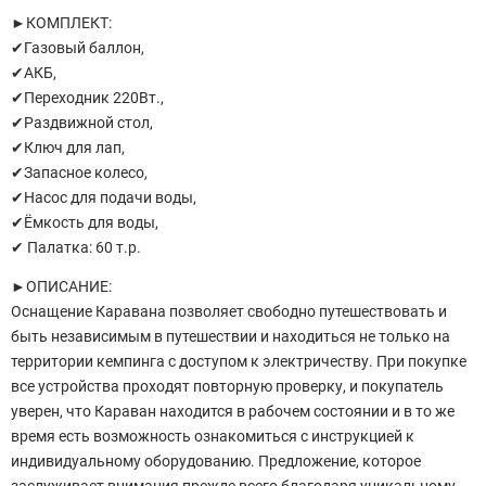
►КОМПЛЕКТ:
✔Газовый баллон,
✔АКБ,
✔Переходник 220Вт.,
✔Раздвижной стол,
✔Ключ для лап,
✔Запасное колесо,
✔Насос для подачи воды,
✔Ёмкость для воды,
✔ Палатка: 60 т.р.
►ОПИСАНИЕ:
Оснащение Каравана позволяет свободно путешествовать и
быть независимым в путешествии и находиться не только на
территории кемпинга с доступом к электричеству. При покупке
все устройства проходят повторную проверку, и покупатель
уверен, что Караван находится в рабочем состоянии и в то же
время есть возможность ознакомиться с инструкцией к
индивидуальному оборудованию. Предложение, которое
заслуживает внимания прежде всего благодаря уникальному,