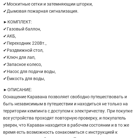
✔Москитные сетки и затемняющии шторки,
✔Дымовая пожарная сигнализация.
►КОМПЛЕКТ:
✔Газовый баллон,
✔АКБ,
✔Переходник 220Вт.,
✔Раздвижной стол,
✔Ключ для лап,
✔Запасное колесо,
✔Насос для подачи воды,
✔Ёмкость для воды,
►ОПИСАНИЕ:
Оснащение Каравана позволяет свободно путешествовать и
быть независимым в путешествии и находиться не только на
территории кемпинга с доступом к электричеству. При покупке
все устройства проходят повторную проверку, и покупатель
уверен, что Караван находится в рабочем состоянии и в то же
время есть возможность ознакомиться с инструкцией к