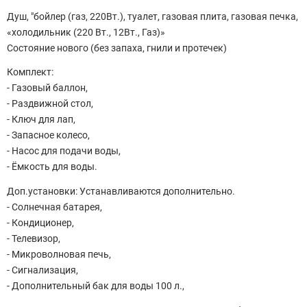
Душ, "бойлер (газ, 220Вт.), туалет, газовая плита, газовая печка,
«холодильник (220 Вт., 12Вт., Газ)»
Состояние нового (без запаха, гнили и протечек)
Комплект:
- Газовый баллон,
- Раздвижной стол,
- Ключ для лап,
- Запасное колесо,
- Насос для подачи воды,
- Ёмкость для воды.
Доп.установки: Устанавливаются дополнительно.
- Солнечная батарея,
- Кондиционер,
- Телевизор,
- Микроволновая печь,
- Сигнализация,
- Дополнительный бак для воды 100 л.,