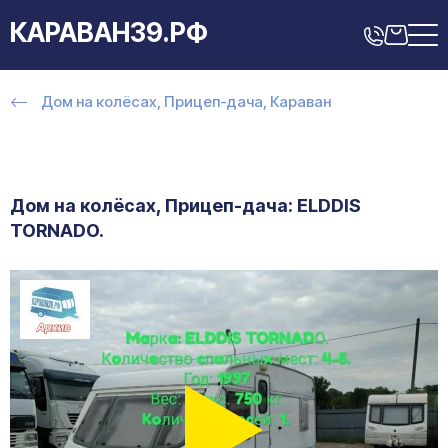
КАРАВАН39.РФ
Дом на колёсах, Прицеп-дача, Караван
Дом на колёсах, Прицеп-дача: ELDDIS
TORNADO.