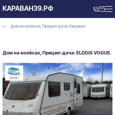
КАРАВАН39.РФ
Дом на колёсах, Прицеп-дача, Караван
Дом на колёсах, Прицеп-дача: ELDDIS VOGUE.