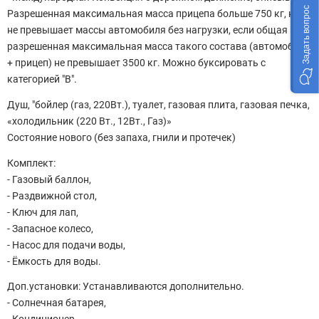
Задать вопрос
Разрешенная максимальная масса прицепа больше 750 кг, но
не превышает массы автомобиля без нагрузки, если общая
разрешенная максимальная масса такого состава (автомобиль
+ прицеп) не превышает 3500 кг. Можно буксировать с
категорией "В".
Душ, "бойлер (газ, 220Вт.), туалет, газовая плита, газовая печка,
«холодильник (220 Вт., 12Вт., Газ)»
Состояние нового (без запаха, гнили и протечек)
Комплект:
- Газовый баллон,
- Раздвижной стол,
- Ключ для лап,
- Запасное колесо,
- Насос для подачи воды,
- Ёмкость для воды.
Доп.установки: Устанавливаются дополнительно.
- Солнечная батарея,