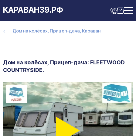
КАРАВАН39.РФ
Дом на колёсах, Прицеп-дача, Караван
Дом на колёсах, Прицеп-дача: FLEETWOOD
COUNTRYSIDE.