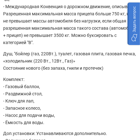
- Международная Конвенция о дорожном движение, описывает:
Задать вопрос
Разрешенная максимальная масса прицепа больше 750 кг, но
не превышает массы автомобиля без нагрузки, если общая
разрешенная максимальная масса такого состава (автомобиль
+ прицеп) не превышает 3500 кг. Можно буксировать с
категорией "В".
Душ, "бойлер (газ, 220Вт.), туалет, газовая плита, газовая печка,
«холодильник (220 Вт., 12Вт., Газ)»
Состояние нового (без запаха, гнили и протечек)
Комплект:
- Газовый баллон,
- Раздвижной стол,
- Ключ для лап,
- Запасное колесо,
- Насос для подачи воды,
- Ёмкость для воды.
Доп.установки: Устанавливаются дополнительно.