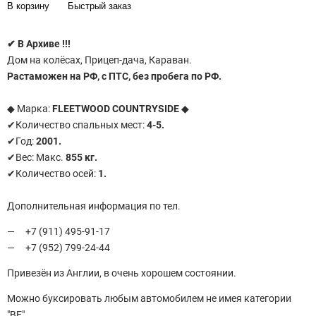
В корзину
Быстрый заказ
✔
В Архиве !!!
Дом на колёсах, Прицеп-дача, Караван.
Растаможен на РФ, с ПТС, без пробега по РФ.
◆ Марка:
FLEETWOOD COUNTRYSIDE
◆
✔Количество спальных мест:
4-5.
✔Год:
2001.
✔Вес: Макс.
855 кг.
✔Количество осей:
1.
Дополнительная информация по тел.
+7 (911) 495-91-17
+7 (952) 799-24-44
Привезён из Англии, в очень хорошем состоянии.
Можно буксировать любым автомобилем не имея категории
"ВЕ"