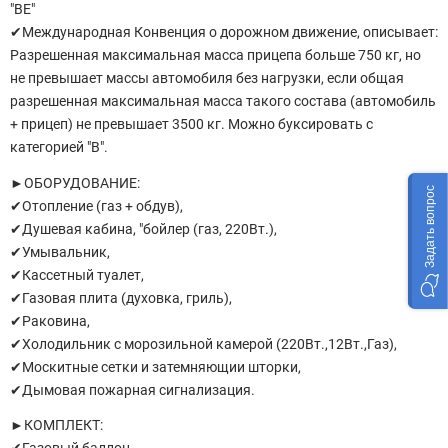
"ВЕ"
✔Международная Конвенция о дорожном движение, описывает:
Разрешенная максимальная масса прицепа больше 750 кг, но
не превышает массы автомобиля без нагрузки, если общая
разрешенная максимальная масса такого состава (автомобиль
+ прицеп) не превышает 3500 кг. Можно буксировать с
категорией "В".
►ОБОРУДОВАНИЕ:
Задать вопрос
✔Отопление (газ + обдув),
✔Душевая кабина, "бойлер (газ, 220Вт.),
✔Умывальник,
✔Кассетный туалет,
✔Газовая плита (духовка, гриль),
✔Раковина,
✔Холодильник с морозильной камерой (220Вт.,12Вт.,Газ),
✔Москитные сетки и затемняющии шторки,
✔Дымовая пожарная сигнализация.
►КОМПЛЕКТ: