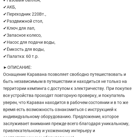
✔Газовый баллон,
✔АКБ,
✔Переходник 220Вт.,
✔Раздвижной стол,
✔Ключ для лап,
✔Запасное колесо,
✔Насос для подачи воды,
✔Ёмкость для воды,
✔Палатка: 60 т.р.
►ОПИСАНИЕ:
Оснащение Каравана позволяет свободно путешествовать и
быть независимым в путешествии и находиться не только на
территории кемпинга с доступом к электричеству. При покупке
все устройства проходят повторную проверку, и покупатель
уверен, что Караван находится в рабочем состоянии и в то же
время есть возможность ознакомиться с инструкцией к
индивидуальному оборудованию. Предложение, которое
заслуживает внимания прежде всего благодаря уникальному,
привлекательному и ухоженному интерьеру и