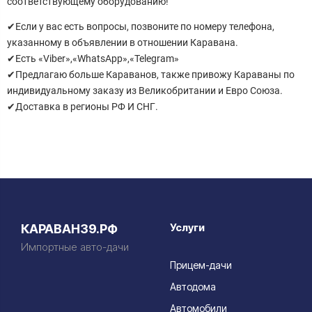
соответствующему оборудованию!
✔Если у вас есть вопросы, позвоните по номеру телефона,
указанному в объявлении в отношении Каравана.
✔Есть «Viber»,«WhatsApp»,«Telegram»
✔Предлагаю больше Караванов, также привожу Караваны по
индивидуальному заказу из Великобритании и Евро Союза.
✔Доставка в регионы РФ И СНГ.
Услуги
КАРАВАН39.РФ
Импортные авто-дачи
Прицем-дачи
Автодома
Автомобили