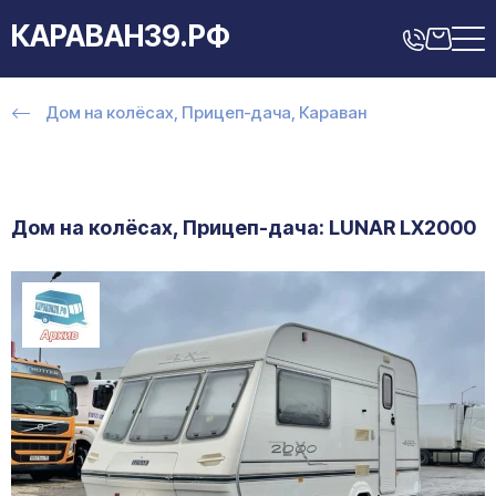
КАРАВАН39.РФ
Дом на колёсах, Прицеп-дача, Караван
Дом на колёсах, Прицеп-дача: LUNAR LX2000