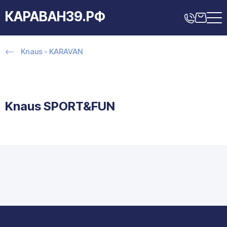
КАРАВАН39.РФ
Knaus - KARAVAN
Knaus SPORT&FUN