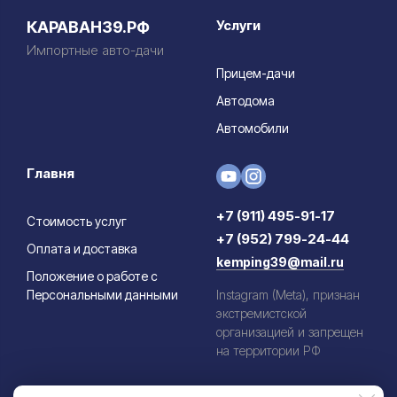
Услуги
КАРАВАН39.РФ
Импортные авто-дачи
Прицем-дачи
Автодома
Автомобили
Главня
+7 (911) 495-91-17
Стоимость услуг
+7 (952) 799-24-44
Оплата и доставка
kemping39@mail.ru
Положение о работе с
Персональными данными
Instagram (Meta), признан
экстремистской
организацией и запрещен
на территории РФ