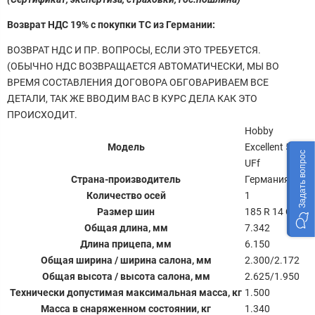
Возврат НДС 19% с покупки ТС из Германии:
ВОЗВРАТ НДС И ПР. ВОПРОСЫ, ЕСЛИ ЭТО ТРЕБУЕТСЯ.
(ОБЫЧНО НДС ВОЗВРАЩАЕТСЯ АВТОМАТИЧЕСКИ, МЫ ВО
ВРЕМЯ СОСТАВЛЕНИЯ ДОГОВОРА ОБГОВАРИВАЕМ ВСЕ
ДЕТАЛИ, ТАК ЖЕ ВВОДИМ ВАС В КУРС ДЕЛА КАК ЭТО
ПРОИСХОДИТ.
Hobby
Модель
Excellent 540
Задать вопрос
UFf
Страна-производитель
Германия
Количество осей
1
Размер шин
185 R 14 C
Общая длина, мм
7.342
Длина прицепа, мм
6.150
Общая ширина / ширина салона, мм
2.300/2.172
Общая высота / высота салона, мм
2.625/1.950
Технически допустимая максимальная масса, кг
1.500
Масса в снаряженном состоянии, кг
1.340