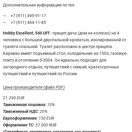
Дополнительная информация по тел.
+7 (911) 495-91-17
+7 (911) 464-11-85
Hobby Excellent, 540 UFf
- прицеп-дача (дом на колесах) на 4
человека с большой двуспальной кроватью, изолированной от
туалета спальней. Туалет расположен в центре прицепа.
Караван имеет подъемный стол, холодильник на 150л, газовую
плиту и отопление S-3004. Он идеально подходит для
загородного отдыха, путешествий с семьей, краткосрочных
путешествий и путешествий по России.
Цена производителя (файл PDF)
21.290 EUR
Таможенная пошлина:
10%
Таможенный НДС:
20%
Еврооформление:
150 EUR
Оформление ТС:
37 000 RUB
(Сертификат, экспертиза, страховки, гос.пошлина)