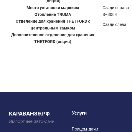
(опция)
Место установки маркизы
Сзади справа
Отопление TRUMA
S–3004
Отделение для хранения THETFORD с
Сзади слева
центральным замком
Дополнительное отделение для хранения
–
THETFORD (опция)
Услуги
КАРАВАН39.РФ
Импортные авто-дачи
Прицем-дачи