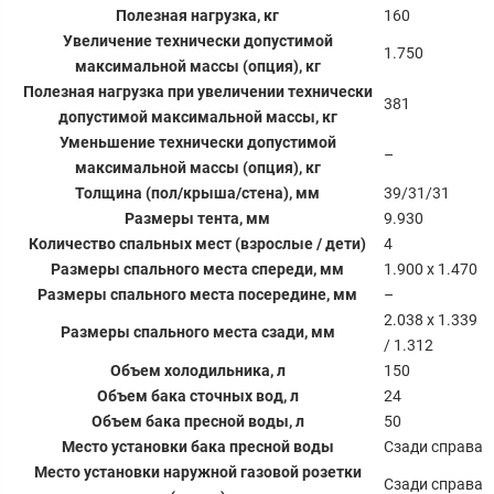
Полезная нагрузка, кг
160
Увеличение технически допустимой
1.750
максимальной массы (опция), кг
Полезная нагрузка при увеличении технически
381
допустимой максимальной массы, кг
Уменьшение технически допустимой
–
максимальной массы (опция), кг
Толщина (пол/крыша/стена), мм
39/31/31
Размеры тента, мм
9.930
Количество спальных мест (взрослые / дети)
4
Размеры спального места спереди, мм
1.900 x 1.470
Размеры спального места посередине, мм
–
2.038 x 1.339
Размеры спального места сзади, мм
/ 1.312
Объем холодильника, л
150
Объем бака сточных вод, л
24
Объем бака пресной воды, л
50
Место установки бака пресной воды
Сзади справа
Место установки наружной газовой розетки
Сзади справа