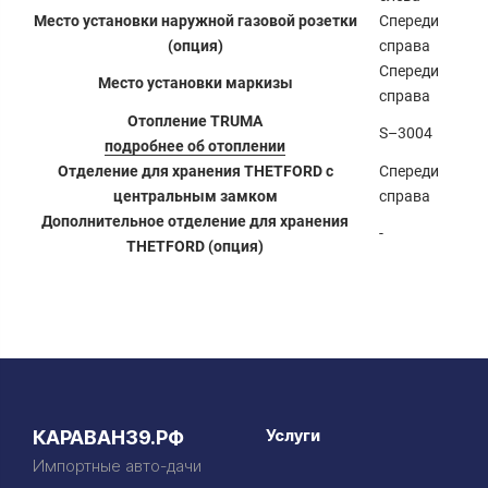
Место установки наружной газовой розетки
Спереди
(опция)
справа
Спереди
Место установки маркизы
справа
Отопление TRUMA
S–3004
подробнее об отоплении
Отделение для хранения THETFORD с
Спереди
центральным замком
справа
Дополнительное отделение для хранения
-
THETFORD (опция)
Услуги
КАРАВАН39.РФ
Импортные авто-дачи