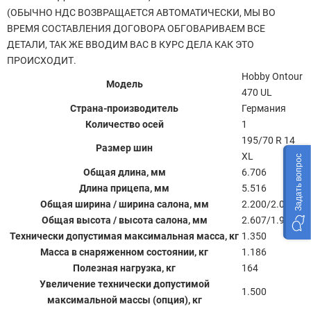
(ОБЫЧНО НДС ВОЗВРАЩАЕТСЯ АВТОМАТИЧЕСКИ, МЫ ВО
ВРЕМЯ СОСТАВЛЕНИЯ ДОГОВОРА ОБГОВАРИВАЕМ ВСЕ
ДЕТАЛИ, ТАК ЖЕ ВВОДИМ ВАС В КУРС ДЕЛА КАК ЭТО
ПРОИСХОДИТ.
Hobby Ontour
Модель
470 UL
Страна-производитель
Германия
Количество осей
1
195/70 R 14
Размер шин
XL
Задать вопрос
Общая длина, мм
6.706
Длина прицепа, мм
5.516
Общая ширина / ширина салона, мм
2.200/2.072
Общая высота / высота салона, мм
2.607/1.950
Технически допустимая максимальная масса, кг
1.350
Масса в снаряженном состоянии, кг
1.186
Полезная нагрузка, кг
164
Увеличение технически допустимой
1.500
максимальной массы (опция), кг