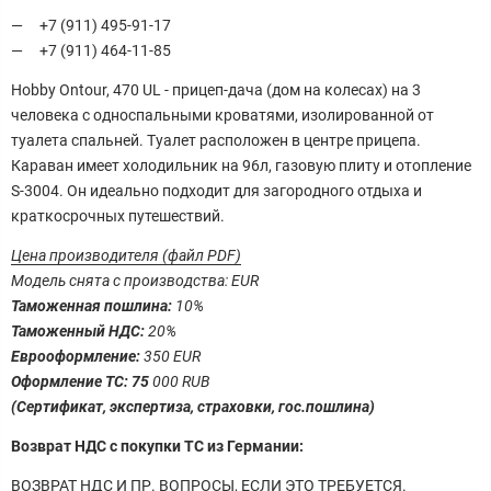
+7 (911) 495-91-17
+7 (911) 464-11-85
Hobby Ontour, 470 UL - прицеп-дача (дом на колесах) на 3
человека с односпальными кроватями, изолированной от
туалета спальней. Туалет расположен в центре прицепа.
Караван имеет холодильник на 96л, газовую плиту и отопление
S-3004. Он идеально подходит для загородного отдыха и
краткосрочных путешествий.
Цена производителя (файл PDF)
Модель снята с производства: EUR
Таможенная пошлина:
10%
Таможенный НДС:
20%
Еврооформление:
3
50 EUR
Оформление ТС: 75
000 RUB
(Сертификат, экспертиза, страховки, гос.пошлина)
Возврат НДС с покупки ТС из Германии:
ВОЗВРАТ НДС И ПР. ВОПРОСЫ, ЕСЛИ ЭТО ТРЕБУЕТСЯ.